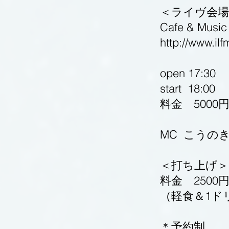
＜ライヴ会場
Cafe & Musi
http://www.il
open 17:30
start 18:00
料金 5000
MC こうの
＜打ち上げ＞
料金 2500
（軽食＆1ド
＊予約制