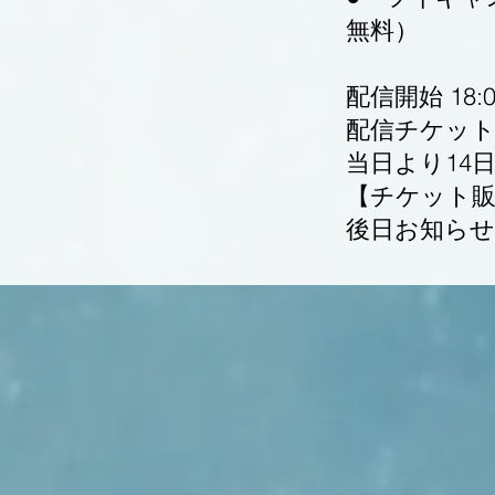
無料）
配信開始 18:0
配信チケット料
当日より14
【チケット販
後日お知らせ