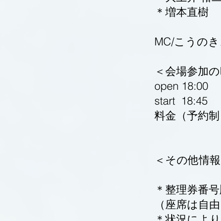
＊増本直樹
MC/こうの
＜会場参加の
open 18:00
start 18:45
料金（予約制
＜その他情報
＊整理券番号
（座席は自由
＊状況によ