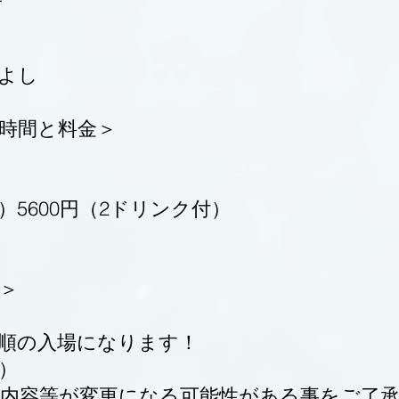
きよし
時間と料金＞
）5600円（2ドリンク付）
＞
順の入場になります！
）
り内容等が変更になる可能性がある事をご了