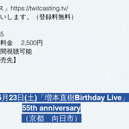
ps://twitcasting.tv/
いします。（登録料無料）
5
金 2,500円
日間視聴可能
売先】
5月23日(土)「増本直樹Birthday Live」
55th anniversary
（京都 向日市）