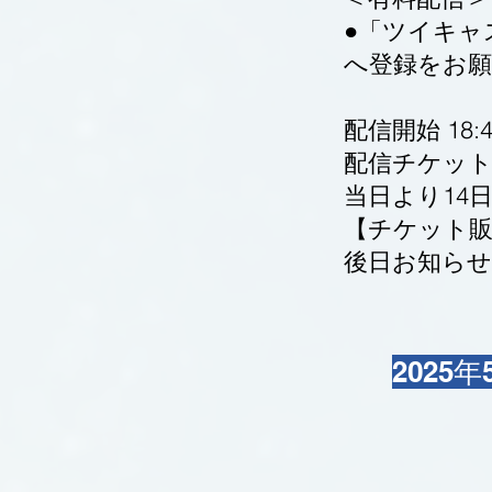
●「ツイキャス」htt
へ登録をお願
配信開始 18:4
配信チケット料
当日より14
【チケット販
後日お知らせ
2025年