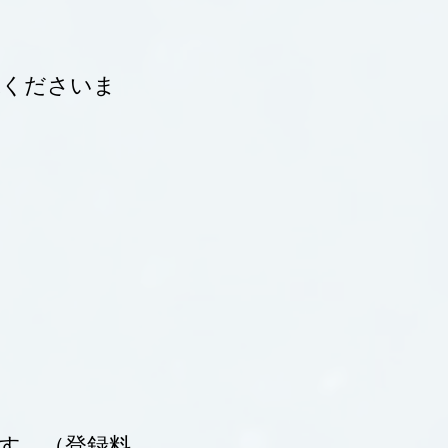
承くださいま
いします。（登録料