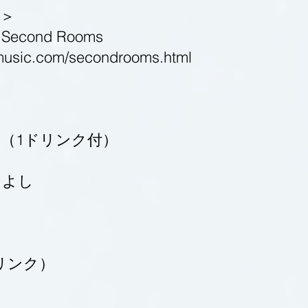
＞
c Second Rooms
fmusic.com/secondrooms.html
円（1ドリンク付）
きよし
円
リンク）