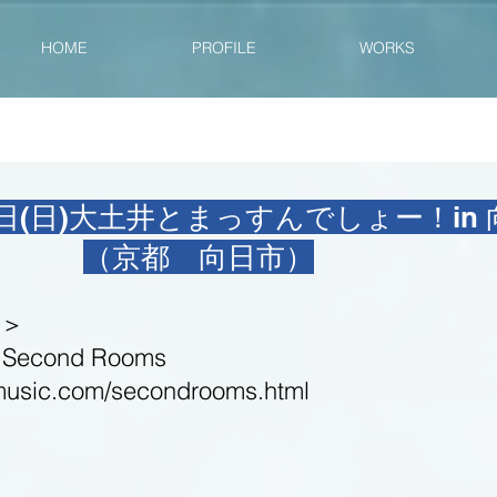
HOME
PROFILE
WORKS
28日(日)大土井とまっすんでしょー！in
（京都 向日市）
＞
c Second Rooms
fmusic.com/secondrooms.html
二