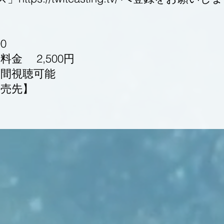
0
金 2,500円
日間視聴可能
売先】