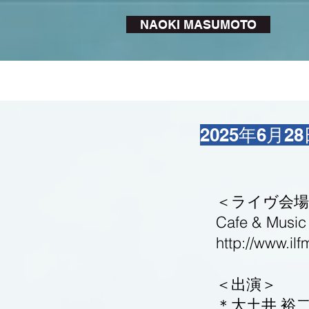
NAOKI MASUMOTO
2025年6月
＜ライヴ会場
Cafe & Musi
http://www.il
＜出演＞
＊大土井 裕