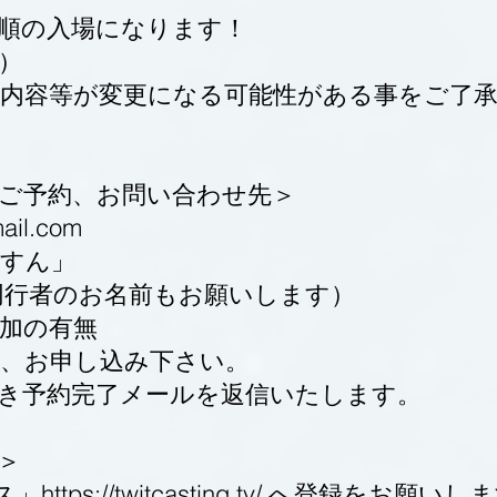
順の入場になります！
）
り内容等が変更になる可能性がある事をご了
ご予約、お問い合わせ先＞
ail.com
っすん」
同行者のお名前もお願いします）
加の有無
上、お申し込み下さい。
付き予約完了メールを返信いたします。
＞
https://twitcasting.tv/ へ登録をお願