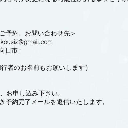
ご予約、お問い合わせ先＞
ukousi2@gmail.com
8向日市」
同行者のお名前もお願いします）
上、お申し込み下さい。
付き予約完了メールを返信いたします。